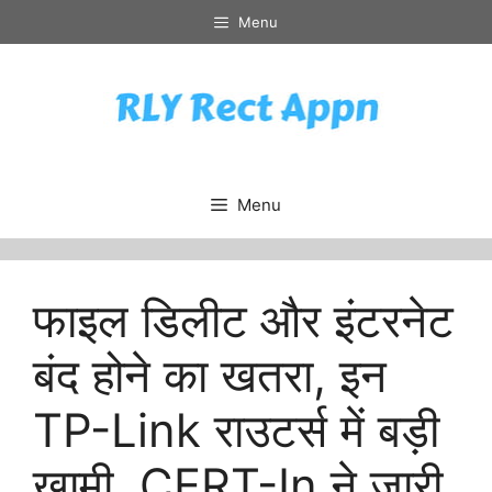
Skip
Menu
to
content
Menu
फाइल डिलीट और इंटरनेट
बंद होने का खतरा, इन
TP-Link राउटर्स में बड़ी
खामी, CERT-In ने जारी