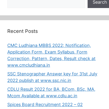
Search
Recent Posts
CMC Ludhiana MBBS 2022: Notification,
Application Form, Exam Syllabus, Form
Correction, Pattern, Dates, Result check at
www.cmcludhiana.in
SSC Stenographer Answer key for 31st July
2022 publish at www.ssc.nic.in
CDLU Result 2022 for BA, BCom, BSc, MA,
Mcom Available at www.cdlu.ac.in
Spices Board Recruitment 2022 – 02