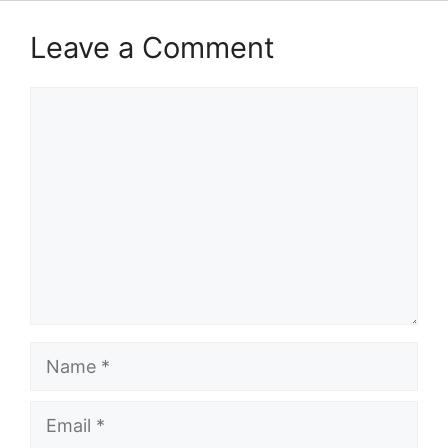
Leave a Comment
Comment
Name
Email