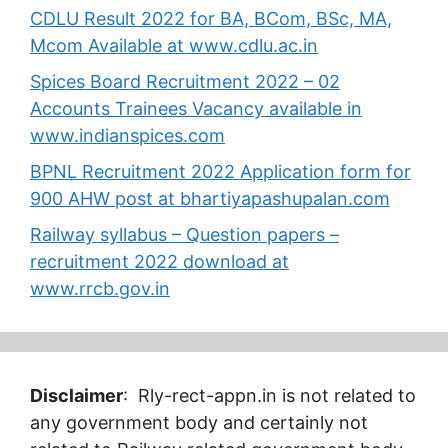
CDLU Result 2022 for BA, BCom, BSc, MA,
Mcom Available at www.cdlu.ac.in
Spices Board Recruitment 2022 – 02
Accounts Trainees Vacancy available in
www.indianspices.com
BPNL Recruitment 2022 Application form for
900 AHW post at bhartiyapashupalan.com
Railway syllabus – Question papers –
recruitment 2022 download at
www.rrcb.gov.in
Disclaimer
: Rly-rect-appn.in is not related to
any government body and certainly not