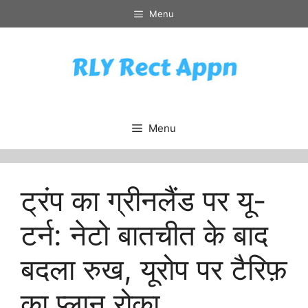
Skip
Menu
to
content
Menu
ट्रंप का ग्रीनलैंड पर यू-
टर्न: नेटो बातचीत के बाद
बदला रुख, यूरोप पर टैरिफ़
का प्लान रोका