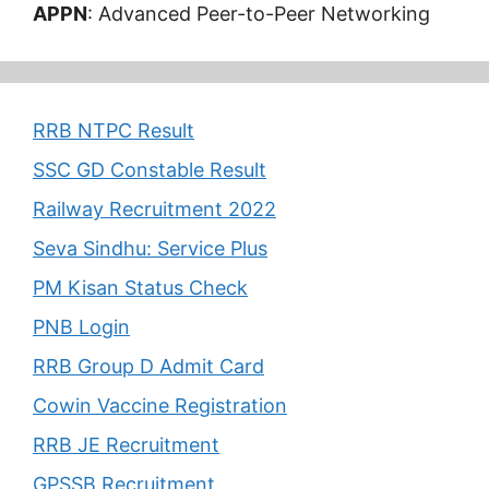
APPN
: Advanced Peer-to-Peer Networking
RRB NTPC Result
SSC GD Constable Result
Railway Recruitment 2022
Seva Sindhu: Service Plus
PM Kisan Status Check
PNB Login
RRB Group D Admit Card
Cowin Vaccine Registration
RRB JE Recruitment
GPSSB Recruitment