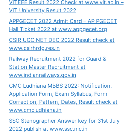
VITEEE Result 2022 Check at www.vit.ac.in –
VIT University Result 2022
APPGECET 2022 Admit Card – AP PGECET
Hall Ticket 2022 at www.appgecet.org
CSIR UGC NET DEC 2022 Result check at
www.csirhrdg.res.in
Railway Recruitment 2022 for Guard &
Station Master Recruitment at
www.indianrailways.gov.in
CMC Ludhiana MBBS 2022: Notification,
Application Form, Exam Syllabus, Form
Correction, Pattern, Dates, Result check at
www.cmcludhiana.in
SSC Stenographer Answer key for 31st July
2022 publish at www.ssc.nic.in