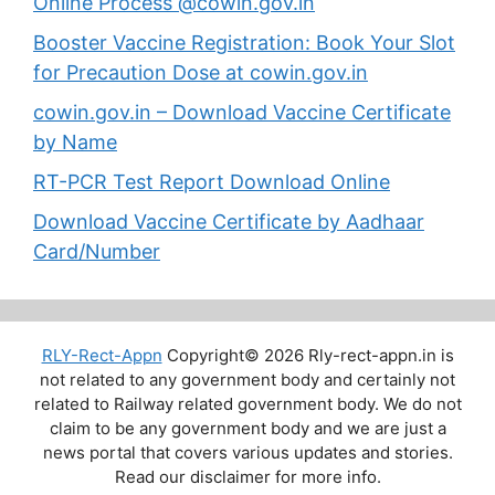
Online Process @cowin.gov.in
Booster Vaccine Registration: Book Your Slot
for Precaution Dose at cowin.gov.in
cowin.gov.in – Download Vaccine Certificate
by Name
RT-PCR Test Report Download Online
Download Vaccine Certificate by Aadhaar
Card/Number
RLY-Rect-Appn
Copyright© 2026 Rly-rect-appn.in is
not related to any government body and certainly not
related to Railway related government body. We do not
claim to be any government body and we are just a
news portal that covers various updates and stories.
Read our disclaimer for more info.