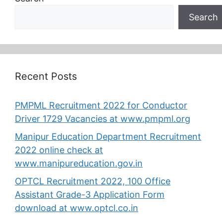
Search
Recent Posts
PMPML Recruitment 2022 for Conductor
Driver 1729 Vacancies at www.pmpml.org
Manipur Education Department Recruitment
2022 online check at
www.manipureducation.gov.in
OPTCL Recruitment 2022, 100 Office
Assistant Grade-3 Application Form
download at www.optcl.co.in