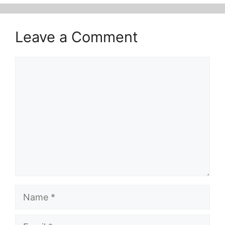
Leave a Comment
Comment
Name
Email