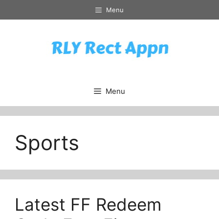
Skip
Menu
to
content
Menu
Sports
Latest FF Redeem