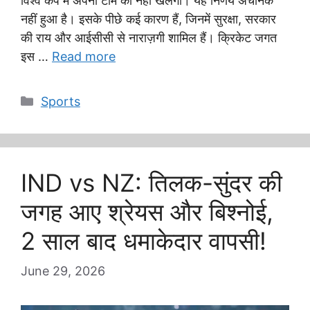
विश्व कप में अपनी टीम को नहीं खेलेगा। यह निर्णय अचानक
नहीं हुआ है। इसके पीछे कई कारण हैं, जिनमें सुरक्षा, सरकार
की राय और आईसीसी से नाराज़गी शामिल हैं। क्रिकेट जगत
इस …
Read more
Categories
Sports
IND vs NZ: तिलक-सुंदर की
जगह आए श्रेयस और बिश्नोई,
2 साल बाद धमाकेदार वापसी!
June 29, 2026