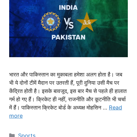
भारत और पाकिस्तान का मुकाबला हमेशा अलग होता है। जब
भी ये दोनों टीमें मैदान पर उतरती हैं, पूरी दुनिया उसी मैच पर
केंद्रित होती है। इसके बावजूद, इस बार मैच से पहले ही हालात
गर्म हो गए हैं। क्रिकेट ही नहीं, राजनीति और कूटनीति भी चर्चा
में हैं। पाकिस्तान क्रिकेट बोर्ड के अध्यक्ष मोहसिन …
Read
more
Categories
Sports