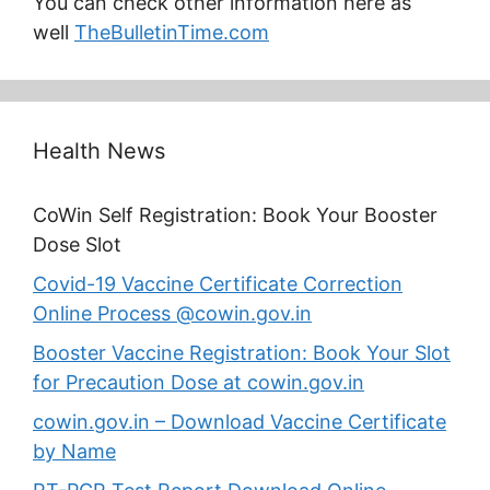
You can check other information here as
well
TheBulletinTime.com
Health News
CoWin Self Registration: Book Your Booster
Dose Slot
Covid-19 Vaccine Certificate Correction
Online Process @cowin.gov.in
Booster Vaccine Registration: Book Your Slot
for Precaution Dose at cowin.gov.in
cowin.gov.in – Download Vaccine Certificate
by Name