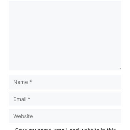
Comment
Name
Email
Website