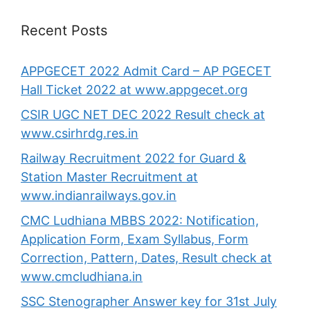
Recent Posts
APPGECET 2022 Admit Card – AP PGECET
Hall Ticket 2022 at www.appgecet.org
CSIR UGC NET DEC 2022 Result check at
www.csirhrdg.res.in
Railway Recruitment 2022 for Guard &
Station Master Recruitment at
www.indianrailways.gov.in
CMC Ludhiana MBBS 2022: Notification,
Application Form, Exam Syllabus, Form
Correction, Pattern, Dates, Result check at
www.cmcludhiana.in
SSC Stenographer Answer key for 31st July