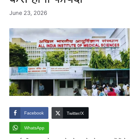
June 23, 2026
Facebook
Twitter/X
WhatsApp