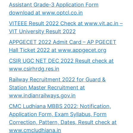
Assistant Grade-3 Application Form
download at www.optcl.co.in
VITEEE Result 2022 Check at www.vit.ac.in –
VIT University Result 2022
APPGECET 2022 Admit Card – AP PGECET
Hall Ticket 2022 at www.appgecet.org
CSIR UGC NET DEC 2022 Result check at
www.csirhrdg.res.in
Railway Recruitment 2022 for Guard &
Station Master Recruitment at
www.indianrailways.gov.in
CMC Ludhiana MBBS 2022: Notification,
Application Form, Exam Syllabus, Form
Correction, Pattern, Dates, Result check at
www.cmcludhiana.in