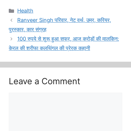
Categories
Health
Ranveer Singh परिवार, नेट वर्थ, उम्र, करियर,
पुरस्कार, कार संग्रह
100 रुपये से शुरू हुआ सफर, आज करोड़ों की मालकिन:
केरल की शरीफा कलथिंगल की प्रेरक कहानी
Leave a Comment
Comment