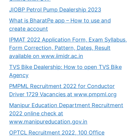
JIOBP Petrol Pump Dealership 2023
What is BharatPe app – How to use and
create account
IPMAT 2022 Application Form, Exam Syllabus,
Form Correction, Pattern, Dates, Result
available on www.iimidr.ac.in
TVS Bike Dealership: How to open TVS Bike
Agency
PMPML Recruitment 2022 for Conductor
Driver 1729 Vacancies at www.pmpml.org
Manipur Education Department Recruitment
2022 online check at
www.manipureducation.gov.in
OPTCL Recruitment 2022, 100 Office