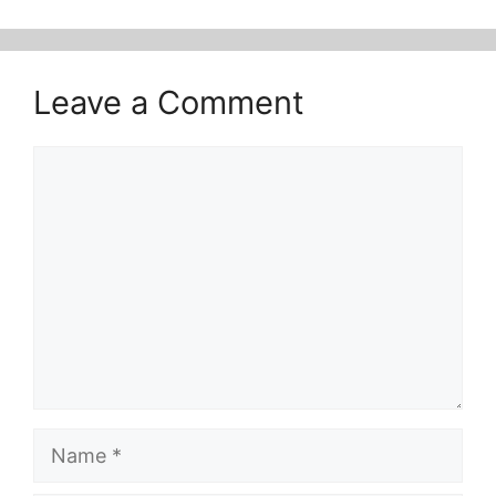
Leave a Comment
Comment
Name