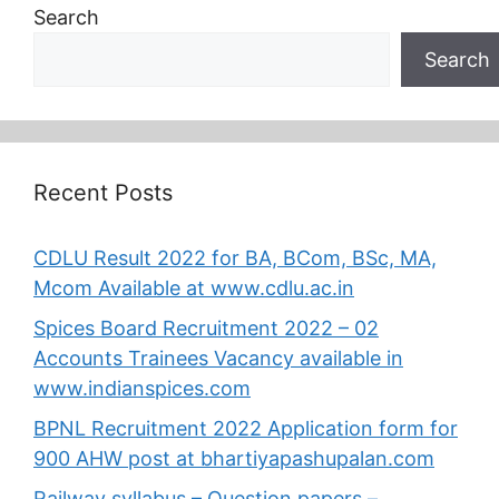
Search
Search
Recent Posts
CDLU Result 2022 for BA, BCom, BSc, MA,
Mcom Available at www.cdlu.ac.in
Spices Board Recruitment 2022 – 02
Accounts Trainees Vacancy available in
www.indianspices.com
BPNL Recruitment 2022 Application form for
900 AHW post at bhartiyapashupalan.com
Railway syllabus – Question papers –