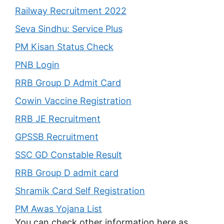
Railway Recruitment 2022
Seva Sindhu: Service Plus
PM Kisan Status Check
PNB Login
RRB Group D Admit Card
Cowin Vaccine Registration
RRB JE Recruitment
GPSSB Recruitment
SSC GD Constable Result
RRB Group D admit card
Shramik Card Self Registration
PM Awas Yojana List
You can check other information here as