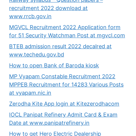
recruitment 2022 download at
www.rrcb.gov.in
MGVCL Recruitment 2022 Application form
for 51 Security Watchman Post at mgvcl.com
BTEB admission result 2022 decalred at
www.techedu.gov.bd
How to open Bank of Baroda kiosk
MP Vyapam Constable Recruitment 2022
MPPEB Recruitment for 14283 Various Posts
at vyapam.nic.in
Zerodha Kite App login at Kitezerodhacom
IOCL Panipat Refinery Admit Card & Exam
Date at www.panipatrefinery.in
How to get Hero Electric Dealership