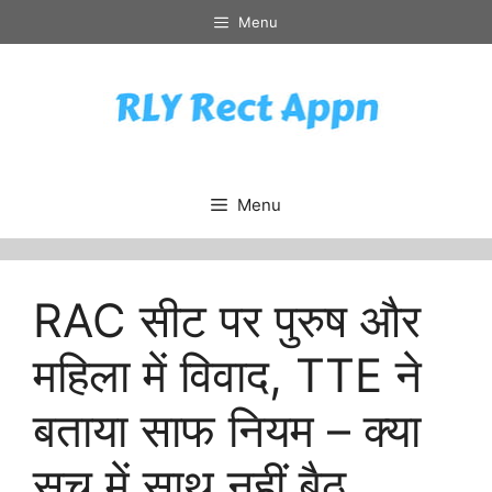
Skip
Menu
to
content
Menu
RAC सीट पर पुरुष और
महिला में विवाद, TTE ने
बताया साफ नियम – क्या
सच में साथ नहीं बैठ