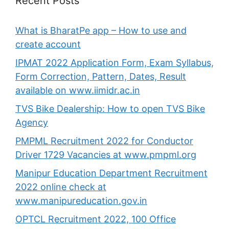
Recent Posts
What is BharatPe app – How to use and
create account
IPMAT 2022 Application Form, Exam Syllabus,
Form Correction, Pattern, Dates, Result
available on www.iimidr.ac.in
TVS Bike Dealership: How to open TVS Bike
Agency
PMPML Recruitment 2022 for Conductor
Driver 1729 Vacancies at www.pmpml.org
Manipur Education Department Recruitment
2022 online check at
www.manipureducation.gov.in
OPTCL Recruitment 2022, 100 Office