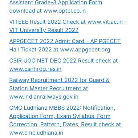
Assistant Grade-3 Application Form
download at www.optcl.co.in
VITEEE Result 2022 Check at www.vit.ac.in –
VIT University Result 2022
APPGECET 2022 Admit Card – AP PGECET
Hall Ticket 2022 at www.appgecet.org
CSIR UGC NET DEC 2022 Result check at
www.csirhrdg.res.in
Railway Recruitment 2022 for Guard &
Station Master Recruitment at
www.indianrailways.gov.in
CMC Ludhiana MBBS 2022: Notification,
Application Form, Exam Syllabus, Form
Correction, Pattern, Dates, Result check at
www.cmcludhiana.in