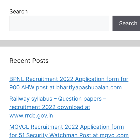
Search
Search
Recent Posts
BPNL Recruitment 2022 Application form for
900 AHW post at bhartiyapashupalan.com
Railway syllabus – Question papers –
recruitment 2022 download at
www.rrcb.gov.in
MGVCL Recruitment 2022 Application form
for 51 Security Watchman Post at mgvcl.com