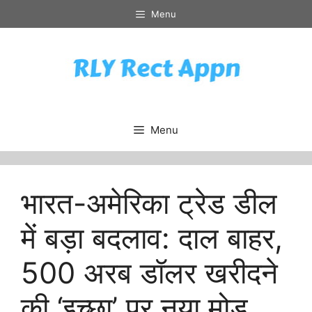
Skip
Menu
to
content
Menu
भारत-अमेरिका ट्रेड डील
में बड़ा बदलाव: दाल बाहर,
500 अरब डॉलर खरीदने
की ‘इच्छा’ पर नया मोड़