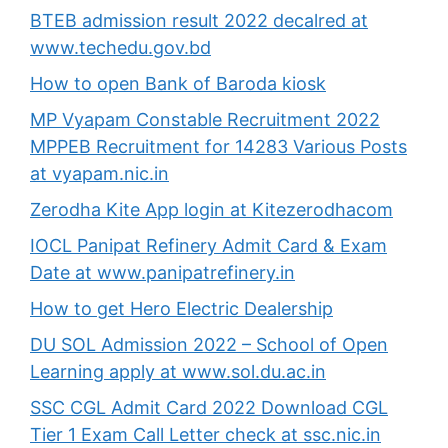
BTEB admission result 2022 decalred at
www.techedu.gov.bd
How to open Bank of Baroda kiosk
MP Vyapam Constable Recruitment 2022
MPPEB Recruitment for 14283 Various Posts
at vyapam.nic.in
Zerodha Kite App login at Kitezerodhacom
IOCL Panipat Refinery Admit Card & Exam
Date at www.panipatrefinery.in
How to get Hero Electric Dealership
DU SOL Admission 2022 – School of Open
Learning apply at www.sol.du.ac.in
SSC CGL Admit Card 2022 Download CGL
Tier 1 Exam Call Letter check at ssc.nic.in