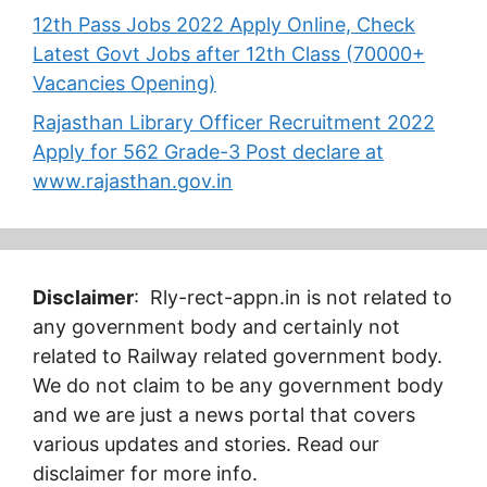
12th Pass Jobs 2022 Apply Online, Check
Latest Govt Jobs after 12th Class (70000+
Vacancies Opening)
Rajasthan Library Officer Recruitment 2022
Apply for 562 Grade-3 Post declare at
www.rajasthan.gov.in
Disclaimer
: Rly-rect-appn.in is not related to
any government body and certainly not
related to Railway related government body.
We do not claim to be any government body
and we are just a news portal that covers
various updates and stories. Read our
disclaimer for more info.