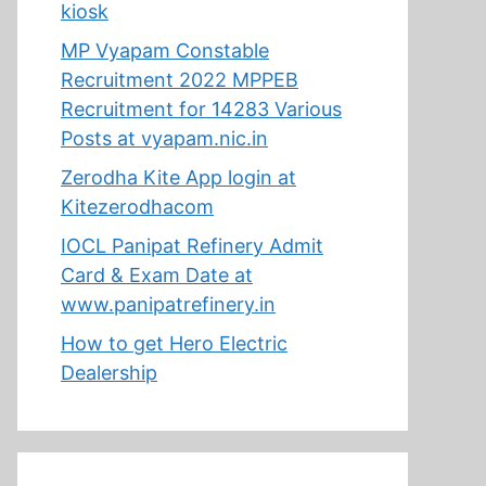
kiosk
MP Vyapam Constable
Recruitment 2022 MPPEB
Recruitment for 14283 Various
Posts at vyapam.nic.in
Zerodha Kite App login at
Kitezerodhacom
IOCL Panipat Refinery Admit
Card & Exam Date at
www.panipatrefinery.in
How to get Hero Electric
Dealership