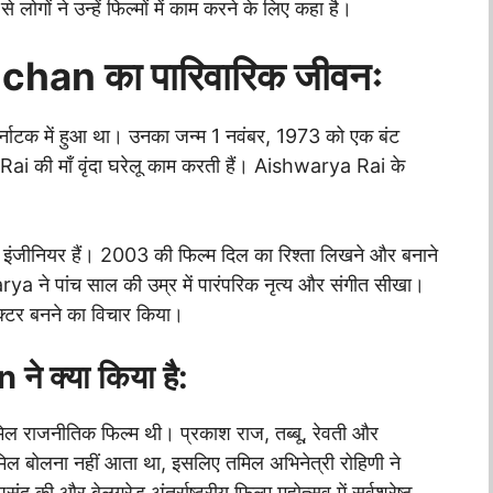
लोगों ने उन्हें फिल्मों में काम करने के लिए कहा है।
an का पारिवारिक जीवनः
ाटक में हुआ था। उनका जन्म 1 नवंबर, 1973 को एक बंट
Rai की माँ वृंदा घरेलू काम करती हैं। Aishwarya Rai के
।
ज में इंजीनियर हैं। 2003 की फिल्म दिल का रिश्ता लिखने और बनाने
arya ने पांच साल की उम्र में पारंपरिक नृत्य और संगीत सीखा।
क्टर बनने का विचार किया।
 क्या किया है:
राजनीतिक फिल्म थी। प्रकाश राज, तब्बू, रेवती और
ल बोलना नहीं आता था, इसलिए तमिल अभिनेत्री रोहिणी ने
द की और बेलग्रेड अंतर्राष्ट्रीय फिल्म महोत्सव में सर्वश्रेष्ठ