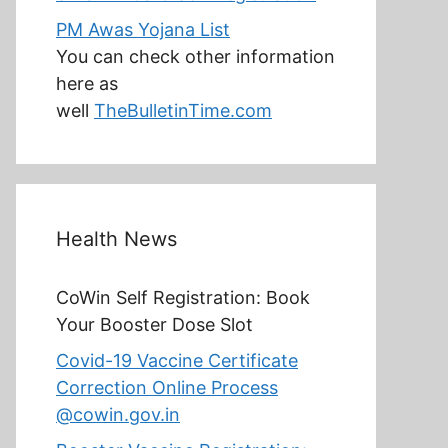
PM Awas Yojana List
You can check other information
here as
well
TheBulletinTime.com
Health News
CoWin Self Registration: Book
Your Booster Dose Slot
Covid-19 Vaccine Certificate
Correction Online Process
@cowin.gov.in