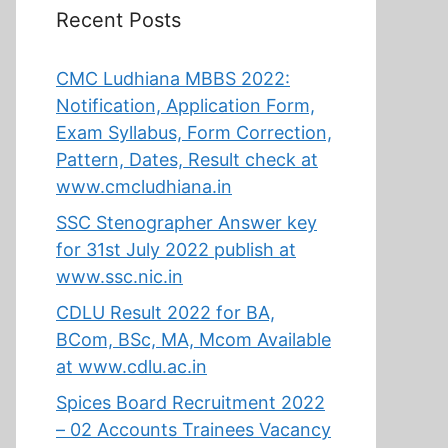
Recent Posts
CMC Ludhiana MBBS 2022:
Notification, Application Form,
Exam Syllabus, Form Correction,
Pattern, Dates, Result check at
www.cmcludhiana.in
SSC Stenographer Answer key
for 31st July 2022 publish at
www.ssc.nic.in
CDLU Result 2022 for BA,
BCom, BSc, MA, Mcom Available
at www.cdlu.ac.in
Spices Board Recruitment 2022
– 02 Accounts Trainees Vacancy