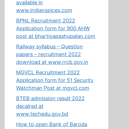
available in
www.indianspices.com
BPNL Recruitment 2022
Application form for 900 AHW
post at bhartiyapashupalan.com
Railway syllabus – Question
papers – recruitment 2022
download at www.rrcb.gov.in
MGVCL Recruitment 2022
Application form for 51 Security
Watchman Post at mgvcl.com
BTEB admission result 2022
decalred at
www.techedu.gov.bd
How to open Bank of Baroda