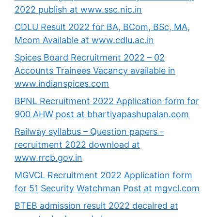
2022 publish at www.ssc.nic.in
CDLU Result 2022 for BA, BCom, BSc, MA,
Mcom Available at www.cdlu.ac.in
Spices Board Recruitment 2022 – 02
Accounts Trainees Vacancy available in
www.indianspices.com
BPNL Recruitment 2022 Application form for
900 AHW post at bhartiyapashupalan.com
Railway syllabus – Question papers –
recruitment 2022 download at
www.rrcb.gov.in
MGVCL Recruitment 2022 Application form
for 51 Security Watchman Post at mgvcl.com
BTEB admission result 2022 decalred at