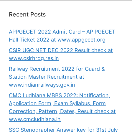
Recent Posts
APPGECET 2022 Admit Card – AP PGECET
Hall Ticket 2022 at www.appgecet.org
CSIR UGC NET DEC 2022 Result check at
www.csirhrdg.res.in
Railway Recruitment 2022 for Guard &
Station Master Recruitment at
www.indianrailways.gov.in
CMC Ludhiana MBBS 2022: Notification,
Application Form, Exam Syllabus, Form
Correction, Pattern, Dates, Result check at
www.cmcludhiana.in
SSC Stenographer Answer key for 31st July