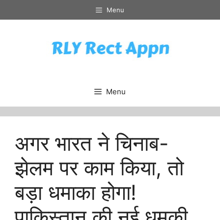
Skip
Menu
to
content
Menu
अगर भारत ने चिनाब-
झेलम पर काम किया, तो
बड़ा धमाका होगा!
पाकिस्तान की नई धमकी