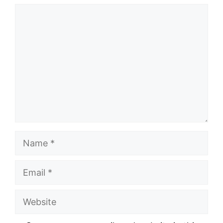
Comment
Name
Email
Website