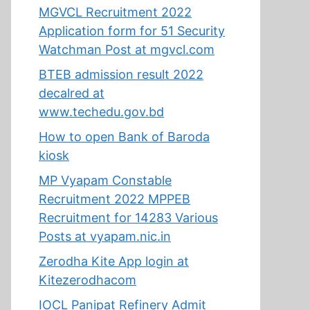
MGVCL Recruitment 2022
Application form for 51 Security
Watchman Post at mgvcl.com
BTEB admission result 2022
decalred at
www.techedu.gov.bd
How to open Bank of Baroda
kiosk
MP Vyapam Constable
Recruitment 2022 MPPEB
Recruitment for 14283 Various
Posts at vyapam.nic.in
Zerodha Kite App login at
Kitezerodhacom
IOCL Panipat Refinery Admit