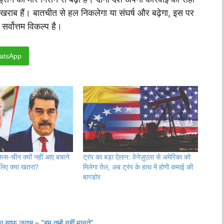
लात खराब हैं। बातचीत से हल निकलेगा या संघर्ष और बढ़ेगा, इस पर
सर्वोत्तम विकल्प है।
atsApp
रूस-चीन क्यों नहीं आए बचाने
ट्रंप का बड़ा ऐलान: वेनेज़ुएला से अमेरिका को
 लिए क्या खतरा?
मिलेगा तेल, अब ट्रंप के हाथ में होगी कमाई की
बागडोर
ा साफ जवाब – “हम तुम्हें नहीं मानते”