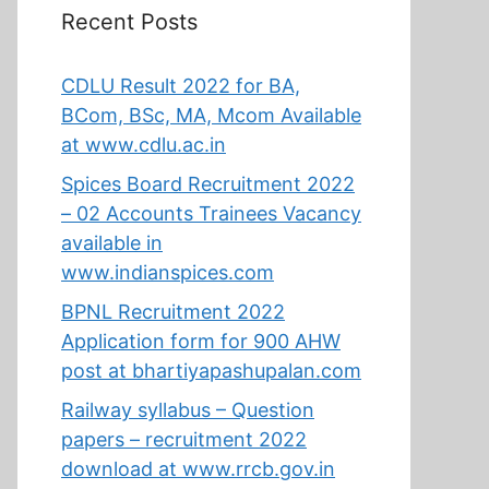
Recent Posts
CDLU Result 2022 for BA,
BCom, BSc, MA, Mcom Available
at www.cdlu.ac.in
Spices Board Recruitment 2022
– 02 Accounts Trainees Vacancy
available in
www.indianspices.com
BPNL Recruitment 2022
Application form for 900 AHW
post at bhartiyapashupalan.com
Railway syllabus – Question
papers – recruitment 2022
download at www.rrcb.gov.in