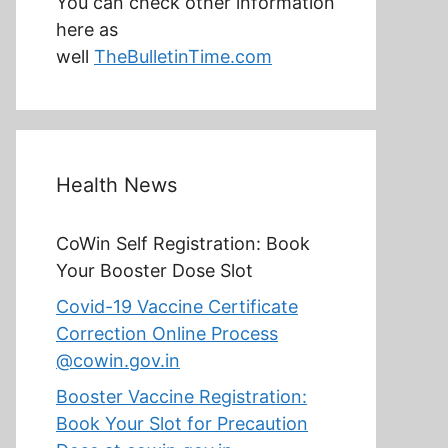
You can check other information
here as
well
TheBulletinTime.com
Health News
CoWin Self Registration: Book
Your Booster Dose Slot
Covid-19 Vaccine Certificate
Correction Online Process
@cowin.gov.in
Booster Vaccine Registration:
Book Your Slot for Precaution