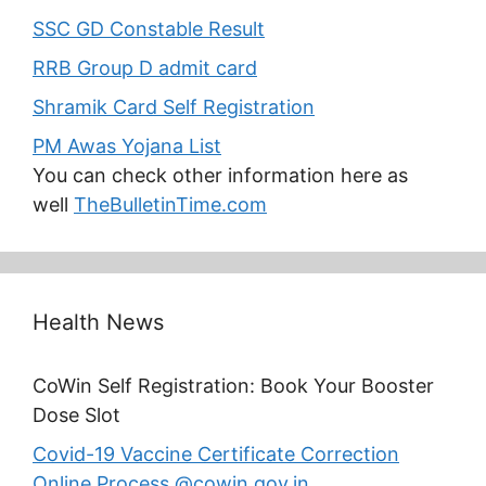
SSC GD Constable Result
RRB Group D admit card
Shramik Card Self Registration
PM Awas Yojana List
You can check other information here as
well
TheBulletinTime.com
Health News
CoWin Self Registration: Book Your Booster
Dose Slot
Covid-19 Vaccine Certificate Correction
Online Process @cowin.gov.in