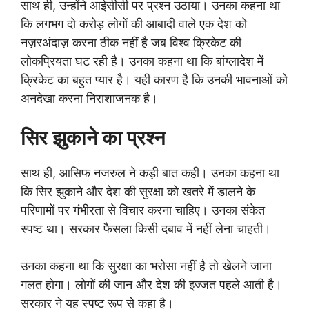
साथ ही, उन्होंने आईसीसी पर प्रश्न उठाया। उनका कहना था
कि लगभग दो करोड़ लोगों की आबादी वाले एक देश को
नज़रअंदाज़ करना ठीक नहीं है जब विश्व क्रिकेट की
लोकप्रियता घट रही है। उनका कहना था कि बांग्लादेश में
क्रिकेट का बहुत प्यार है। यही कारण है कि उनकी भावनाओं को
अनदेखा करना निराशाजनक है।
सिर झुकाने का प्रश्न
साथ ही, आसिफ नजरुल ने कड़ी बात कही। उनका कहना था
कि सिर झुकाने और देश की सुरक्षा को खतरे में डालने के
परिणामों पर गंभीरता से विचार करना चाहिए। उनका संकेत
स्पष्ट था। सरकार फैसला किसी दबाव में नहीं लेना चाहती।
उनका कहना था कि सुरक्षा का भरोसा नहीं है तो खेलने जाना
गलत होगा। लोगों की जान और देश की इज्जत पहले आती है।
सरकार ने यह स्पष्ट रूप से कहा है।