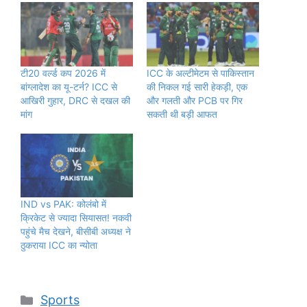
टी20 वर्ल्ड कप 2026 में
ICC के अल्टीमेटम से पाकिस्तान
बांग्लादेश का यू-टर्न? ICC से
की निकल गई सारी हेकड़ी, एक
आखिरी गुहार, DRC से दखल की
और गलती और PCB पर गिर
मांग
सकती थी बड़ी आफत
IND vs PAK: कोलंबो में
क्रिकेट से ज्यादा सियासत! नकवी
पहुंचे मैच देखने, बीसीबी अध्यक्ष ने
ठुकराया ICC का न्योता
Categories
Sports