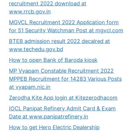
recruitment 2022 download at
www.rrcb.gov.in
MGVCL Recruitment 2022 Application form
for 51 Security Watchman Post at mgvcl.com
BTEB admission result 2022 decalred at
www.techedu.gov.bd
How to open Bank of Baroda kiosk
MP Vyapam Constable Recruitment 2022
MPPEB Recruitment for 14283 Various Posts
at vyapam.nic.in
Zerodha Kite App login at Kitezerodhacom
IOCL Panipat Refinery Admit Card & Exam
Date at www.panipatrefinery.in
How to get Hero Electric Dealership