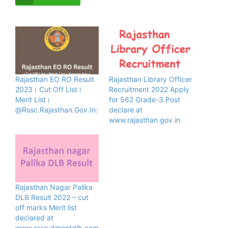
Rajasthan EO RO Result
Rajasthan Library Officer
2023। Cut Off List।
Recruitment 2022 Apply
Merit List।
for 562 Grade-3 Post
@Rssc.Rajasthan.Gov.In:
declare at
www.rajasthan.gov.in
Rajasthan Nagar Palika
DLB Result 2022 – cut
off marks Merit list
declared at
www.recruitmentdlb.com