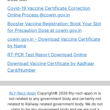
Covid-19 Vaccine Certificate Correction
Online Process @cowin.gov.in
Booster Vaccine Registration: Book Your Slot
for Precaution Dose at cowin.gov.in
cowin.gov.in – Download Vaccine Certificate
by Name
RT-PCR Test Report Download Online
Download Vaccine Certificate by Aadhaar
Card/Number
RLY-Rect-Appn
Copyright© 2026 Rly-rect-appn.in is
not related to any government body and certainly not
related to Railway related government body. We do not
claim to be any government body and we are just a