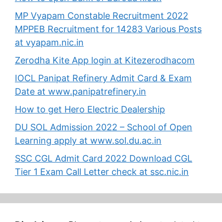
MP Vyapam Constable Recruitment 2022
MPPEB Recruitment for 14283 Various Posts
at vyapam.nic.in
Zerodha Kite App login at Kitezerodhacom
IOCL Panipat Refinery Admit Card & Exam
Date at www.panipatrefinery.in
How to get Hero Electric Dealership
DU SOL Admission 2022 – School of Open
Learning apply at www.sol.du.ac.in
SSC CGL Admit Card 2022 Download CGL
Tier 1 Exam Call Letter check at ssc.nic.in