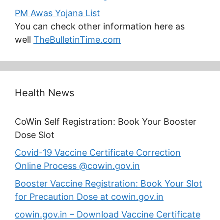
PM Awas Yojana List
You can check other information here as
well
TheBulletinTime.com
Health News
CoWin Self Registration: Book Your Booster
Dose Slot
Covid-19 Vaccine Certificate Correction
Online Process @cowin.gov.in
Booster Vaccine Registration: Book Your Slot
for Precaution Dose at cowin.gov.in
cowin.gov.in – Download Vaccine Certificate