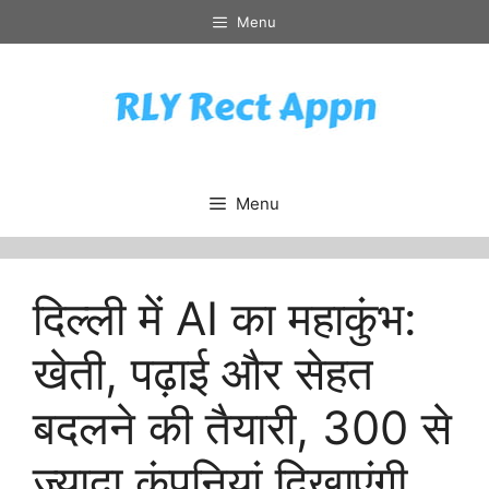
Skip
Menu
to
content
Menu
दिल्ली में AI का महाकुंभ:
खेती, पढ़ाई और सेहत
बदलने की तैयारी, 300 से
ज्यादा कंपनियां दिखाएंगी