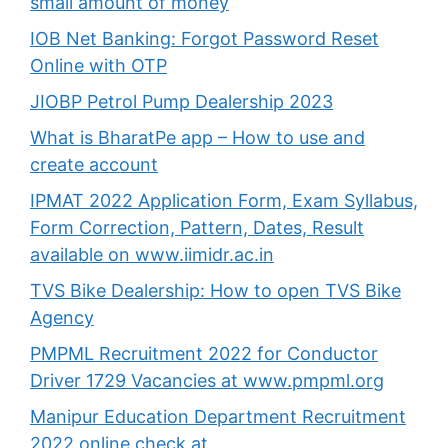
small amount of money
IOB Net Banking: Forgot Password Reset
Online with OTP
JIOBP Petrol Pump Dealership 2023
What is BharatPe app – How to use and
create account
IPMAT 2022 Application Form, Exam Syllabus,
Form Correction, Pattern, Dates, Result
available on www.iimidr.ac.in
TVS Bike Dealership: How to open TVS Bike
Agency
PMPML Recruitment 2022 for Conductor
Driver 1729 Vacancies at www.pmpml.org
Manipur Education Department Recruitment
2022 online check at