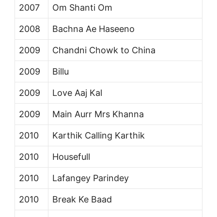
2007
Om Shanti Om
2008
Bachna Ae Haseeno
2009
Chandni Chowk to China
2009
Billu
2009
Love Aaj Kal
2009
Main Aurr Mrs Khanna
2010
Karthik Calling Karthik
2010
Housefull
2010
Lafangey Parindey
2010
Break Ke Baad