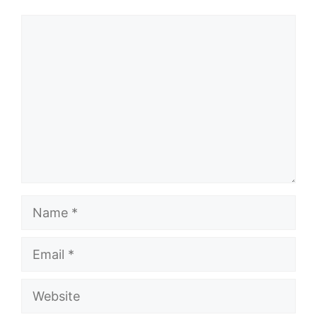
Comment
Name
Email
Website