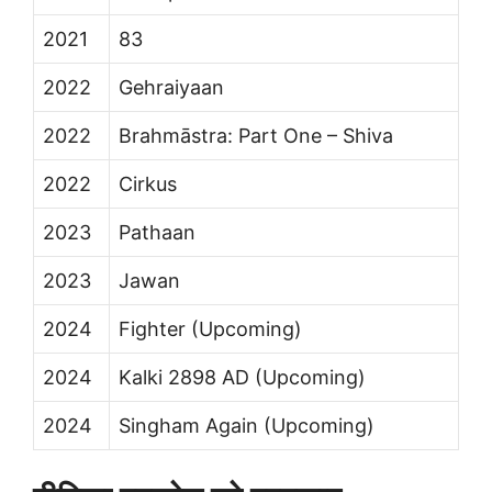
2021
83
2022
Gehraiyaan
2022
Brahmāstra: Part One – Shiva
2022
Cirkus
2023
Pathaan
2023
Jawan
2024
Fighter (Upcoming)
2024
Kalki 2898 AD (Upcoming)
2024
Singham Again (Upcoming)