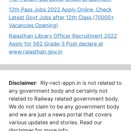
12th Pass Jobs 2022 Apply Online, Check
Latest Govt Jobs after 12th Class (70000+
Vacancies Opening)
Rajasthan Library Officer Recruitment 2022
Apply for 562 Grade-3 Post declare at
www.rajasthan.gov.in
Disclaimer
: Rly-rect-appn.in is not related to
any government body and certainly not
related to Railway related government body.
We do not claim to be any government body
and we are just a news portal that covers
various updates and stories. Read our
disclaimer for more info.