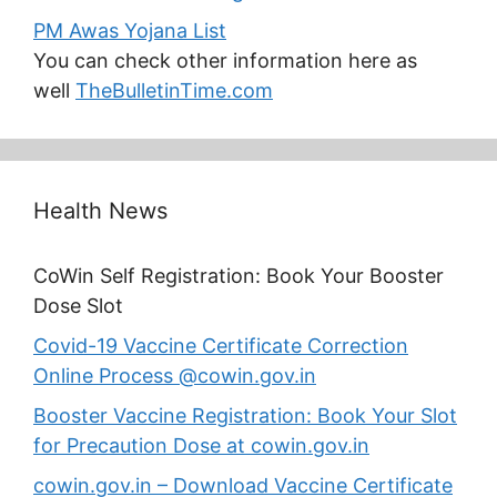
PM Awas Yojana List
You can check other information here as
well
TheBulletinTime.com
Health News
CoWin Self Registration: Book Your Booster
Dose Slot
Covid-19 Vaccine Certificate Correction
Online Process @cowin.gov.in
Booster Vaccine Registration: Book Your Slot
for Precaution Dose at cowin.gov.in
cowin.gov.in – Download Vaccine Certificate