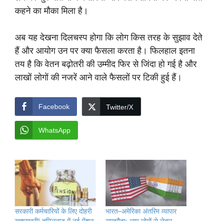
कहने का मौका मिला है।
अब यह देखना दिलचस्प होगा कि लोग किस तरह के सुझाव देते
हैं और आयोग उन पर क्या फैसला करता है। फिलहाल इतना
तय है कि वेतन बढ़ोतरी की उम्मीद फिर से जिंदा हो गई है और
लाखों लोगों की नजरें आने वाले फैसलों पर टिकी हुई हैं।
Facebook
Twitter/X
WhatsApp
सरकारी कर्मचारियों के लिए दोहरी
भारत–अमेरिका अंतरिम व्यापार
खुशखबरी! तमिलनाडु में नई पेंशन
समझौता: आम लोगों से लेकर