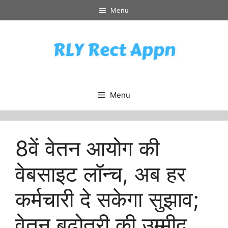
Skip
Menu
to
content
Menu
8वें वेतन आयोग की
वेबसाइट लॉन्च, अब हर
कर्मचारी दे सकेगा सुझाव;
वेतन बढ़ोतरी की उम्मीद